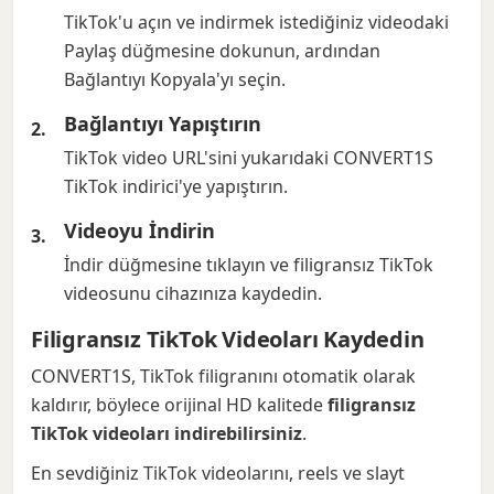
TikTok'u açın ve indirmek istediğiniz videodaki
Paylaş düğmesine dokunun, ardından
Bağlantıyı Kopyala'yı seçin.
Bağlantıyı Yapıştırın
TikTok video URL'sini yukarıdaki CONVERT1S
TikTok indirici'ye yapıştırın.
Videoyu İndirin
İndir düğmesine tıklayın ve filigransız TikTok
videosunu cihazınıza kaydedin.
Filigransız TikTok Videoları Kaydedin
CONVERT1S, TikTok filigranını otomatik olarak
kaldırır, böylece orijinal HD kalitede
filigransız
TikTok videoları indirebilirsiniz
.
En sevdiğiniz TikTok videolarını, reels ve slayt