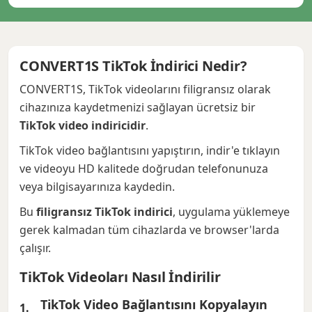
CONVERT1S TikTok İndirici Nedir?
CONVERT1S, TikTok videolarını filigransız olarak
cihazınıza kaydetmenizi sağlayan ücretsiz bir
TikTok video indiricidir
.
TikTok video bağlantısını yapıştırın, indir'e tıklayın
ve videoyu HD kalitede doğrudan telefonunuza
veya bilgisayarınıza kaydedin.
Bu
filigransız TikTok indirici
, uygulama yüklemeye
gerek kalmadan tüm cihazlarda ve browser'larda
çalışır.
TikTok Videoları Nasıl İndirilir
TikTok Video Bağlantısını Kopyalayın