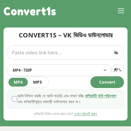
Convert1s
CONVERT1S – VK ভিডিও ডাউনলোডার
MP4 - 720P
MP4
MP3
Convert
আমি নিশ্চিত করছি যে আমি পড়েছি এবং সম্মত হচ্ছি
কপিরাইট দাবি পরিত্যাগ
এবং কপিরাইটযুক্ত সামগ্রী ডাউনলোড করব না।
কপিরাইট ভিডিও ব্লক করতে চান?
এখানে রিপোর্ট করুন