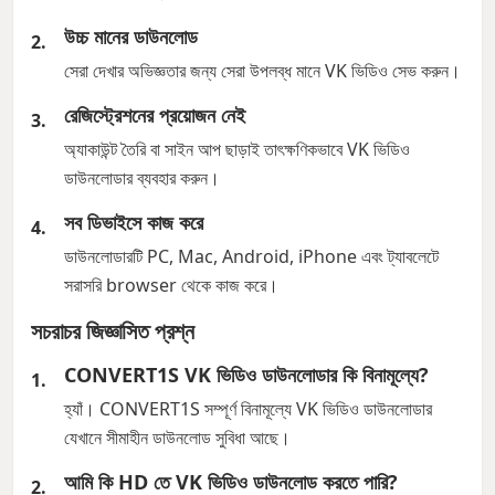
উচ্চ মানের ডাউনলোড
সেরা দেখার অভিজ্ঞতার জন্য সেরা উপলব্ধ মানে VK ভিডিও সেভ করুন।
রেজিস্ট্রেশনের প্রয়োজন নেই
অ্যাকাউন্ট তৈরি বা সাইন আপ ছাড়াই তাৎক্ষণিকভাবে VK ভিডিও
ডাউনলোডার ব্যবহার করুন।
সব ডিভাইসে কাজ করে
ডাউনলোডারটি PC, Mac, Android, iPhone এবং ট্যাবলেটে
সরাসরি browser থেকে কাজ করে।
সচরাচর জিজ্ঞাসিত প্রশ্ন
CONVERT1S VK ভিডিও ডাউনলোডার কি বিনামূল্যে?
হ্যাঁ। CONVERT1S সম্পূর্ণ বিনামূল্যে VK ভিডিও ডাউনলোডার
যেখানে সীমাহীন ডাউনলোড সুবিধা আছে।
আমি কি HD তে VK ভিডিও ডাউনলোড করতে পারি?