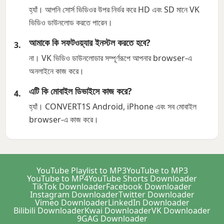
হ্যাঁ। আপনি সোর্স ভিডিওর উপর নির্ভর করে HD এবং SD মানে VK
ভিডিও ডাউনলোড করতে পারেন।
আমাকে কি সফটওয়্যার ইনস্টল করতে হবে?
না। VK ভিডিও ডাউনলোডার সম্পূর্ণরূপে আপনার browser-এ
অনলাইনে কাজ করে।
এটি কি মোবাইল ডিভাইসে কাজ করে?
হ্যাঁ। CONVERT1S Android, iPhone এবং সব মোবাইল
browser-এ কাজ করে।
YouTube Playlist to MP3
YouTube to MP3
YouTube to MP4
YouTube Shorts Downloader
TikTok Downloader
Facebook Downloader
Instagram Downloader
Twitter Downloader
Vimeo Downloader
LinkedIn Downloader
Bilibili Downloader
Kwai Downloader
VK Downloader
9GAG Downloader