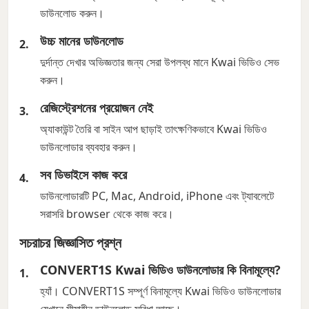
ডাউনলোড করুন।
উচ্চ মানের ডাউনলোড
দুর্দান্ত দেখার অভিজ্ঞতার জন্য সেরা উপলব্ধ মানে Kwai ভিডিও সেভ
করুন।
রেজিস্ট্রেশনের প্রয়োজন নেই
অ্যাকাউন্ট তৈরি বা সাইন আপ ছাড়াই তাৎক্ষণিকভাবে Kwai ভিডিও
ডাউনলোডার ব্যবহার করুন।
সব ডিভাইসে কাজ করে
ডাউনলোডারটি PC, Mac, Android, iPhone এবং ট্যাবলেটে
সরাসরি browser থেকে কাজ করে।
সচরাচর জিজ্ঞাসিত প্রশ্ন
CONVERT1S Kwai ভিডিও ডাউনলোডার কি বিনামূল্যে?
হ্যাঁ। CONVERT1S সম্পূর্ণ বিনামূল্যে Kwai ভিডিও ডাউনলোডার