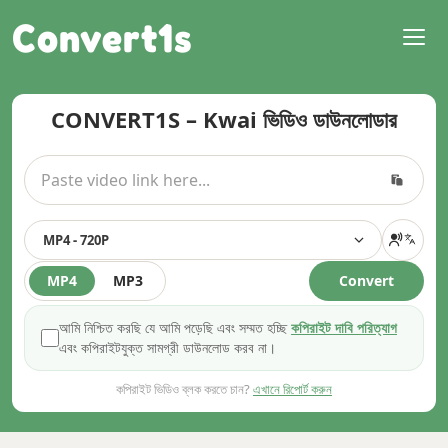
Convert1s
CONVERT1S – Kwai ভিডিও ডাউনলোডার
MP4 - 720P
MP4
MP3
Convert
আমি নিশ্চিত করছি যে আমি পড়েছি এবং সম্মত হচ্ছি
কপিরাইট দাবি পরিত্যাগ
এবং কপিরাইটযুক্ত সামগ্রী ডাউনলোড করব না।
কপিরাইট ভিডিও ব্লক করতে চান?
এখানে রিপোর্ট করুন