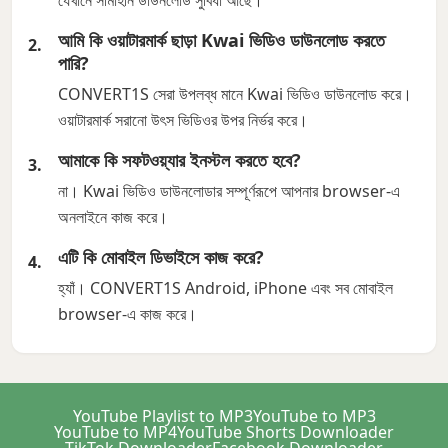
যেখানে সীমাহীন ডাউনলোড সুবিধা আছে।
আমি কি ওয়াটারমার্ক ছাড়া Kwai ভিডিও ডাউনলোড করতে
পারি?
CONVERT1S সেরা উপলব্ধ মানে Kwai ভিডিও ডাউনলোড করে।
ওয়াটারমার্ক সরানো উৎস ভিডিওর উপর নির্ভর করে।
আমাকে কি সফটওয়্যার ইনস্টল করতে হবে?
না। Kwai ভিডিও ডাউনলোডার সম্পূর্ণরূপে আপনার browser-এ
অনলাইনে কাজ করে।
এটি কি মোবাইল ডিভাইসে কাজ করে?
হ্যাঁ। CONVERT1S Android, iPhone এবং সব মোবাইল
browser-এ কাজ করে।
YouTube Playlist to MP3
YouTube to MP3
YouTube to MP4
YouTube Shorts Downloader