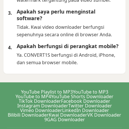
watermark tergantung pada video sumber.
Apakah saya perlu menginstal
software?
Tidak. Kwai video downloader berfungsi
sepenuhnya secara online di browser Anda.
Apakah berfungsi di perangkat mobile?
Ya. CONVERT1S berfungsi di Android, iPhone,
dan semua browser mobile.
YouTube Playlist to MP3
YouTube to MP3
YouTube to MP4
YouTube Shorts Downloader
TikTok Downloader
Facebook Downloader
Instagram Downloader
Twitter Downloader
Vimeo Downloader
LinkedIn Downloader
Bilibili Downloader
Kwai Downloader
VK Downloader
9GAG Downloader