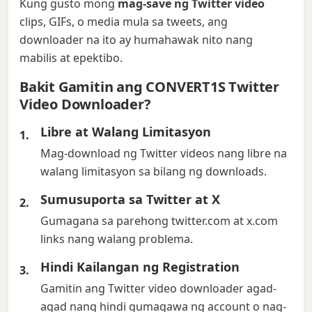
Kung gusto mong
mag-save ng Twitter video
clips, GIFs, o media mula sa tweets, ang
downloader na ito ay humahawak nito nang
mabilis at epektibo.
Bakit Gamitin ang CONVERT1S Twitter
Video Downloader?
Libre at Walang Limitasyon
Mag-download ng Twitter videos nang libre na
walang limitasyon sa bilang ng downloads.
Sumusuporta sa Twitter at X
Gumagana sa parehong twitter.com at x.com
links nang walang problema.
Hindi Kailangan ng Registration
Gamitin ang Twitter video downloader agad-
agad nang hindi gumagawa ng account o nag-