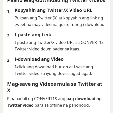
Paano Mag-download ng Twitter Videos
Kopyahin ang Twitter/X Video URL
Buksan ang Twitter (X) at kopyahin ang link ng
tweet na may video na gusto mong i-download.
I-paste ang Link
I-paste ang Twitter/X video URL sa CONVERT1S
Twitter video downloader sa itaas.
I-download ang Video
I-click ang download button at i-save ang
Twitter video sa iyong device agad-agad.
Mag-save ng Videos mula sa Twitter at
X
Pinapadali ng CONVERT1S ang
pag-download ng
Twitter video
para sa offline na panonood.