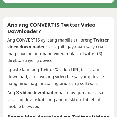
Ano ang CONVERT1S Twitter Video
Downloader?
Ang CONVERT1S ay isang mabilis at libreng
Twitter
video downloader
na nagbibigay-daan sa iyo na
mag-save ng anumang video mula sa Twitter (X)
direkta sa iyong device.
I-paste lang ang Twitter/X video URL, i-click ang
download, at i-save ang video file sa iyong device
nang hindi nag-i-install ng anumang software.
Ang
X video downloader
na ito ay gumagana sa
lahat ng device kabilang ang desktop, tablet, at
mobile browser.