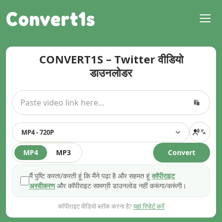
Convert1s
CONVERT1S – Twitter वीडियो
डाउनलोडर
MP4 - 720P
MP4
MP3
Convert
मैं पुष्टि करता/करती हूं कि मैंने पढ़ा है और सहमत हूं
कॉपीराइट
अस्वीकरण
और कॉपीराइट सामग्री डाउनलोड नहीं करूंगा/करूंगी।
कॉपीराइट वीडियो ब्लॉक करना है?
यहां रिपोर्ट करें