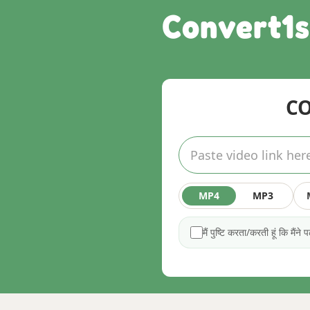
Convert1s
CO
MP4
MP3
मैं पुष्टि करता/करती हूं कि मैंने