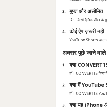
मुफ्त और असीमित
बिना किसी दैनिक सीमा के म
कोई ऐप ज़रूरी नहीं
YouTube Shorts डाउनलोड
अक्सर पूछे जाने वाल
क्या CONVERT1S 
हाँ। CONVERT1S बिना किस
क्या मैं YouTube
हाँ। CONVERT1S YouTube 
क्या यह iPhone 