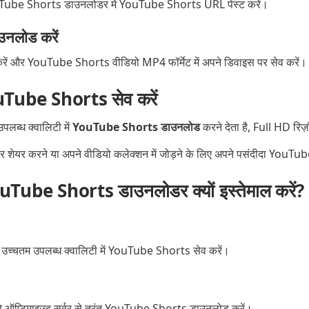
e Shorts डाउनलोडर में YouTube Shorts URL पेस्ट करें।
उनलोड करें
ें और YouTube Shorts वीडियो MP4 फॉर्मेट में अपने डिवाइस पर सेव करें।
ouTube Shorts सेव करें
्ध क्वालिटी में
YouTube Shorts डाउनलोड
करने देता है, Full HD रिज
म पर शेयर करने या अपने वीडियो कलेक्शन में जोड़ने के लिए अपने पसंदीदा YouT
e Shorts डाउनलोडर क्यों इस्तेमाल करें?
 उच्चतम उपलब्ध क्वालिटी में YouTube Shorts सेव करें।
े ऑप्टिमाइज़्ड सर्वर से तुरंत YouTube Shorts डाउनलोड करें।