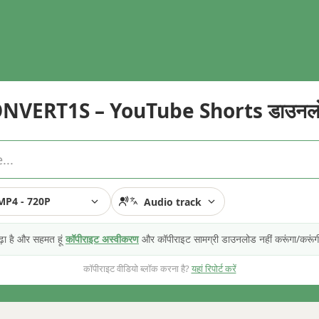
NVERT1S – YouTube Shorts डाउनल
MP4 - 720P
Audio track
 पढ़ा है और सहमत हूं
कॉपीराइट अस्वीकरण
और कॉपीराइट सामग्री डाउनलोड नहीं करूंगा/करूं
कॉपीराइट वीडियो ब्लॉक करना है?
यहां रिपोर्ट करें