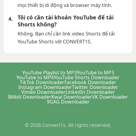
mọi thiết bị di động và browser máy tính.
Tôi có cần tài khoản YouTube để tải
Shorts không?
Không. Bạn chỉ cần link video Shorts để tải
YouTube Shorts với CONVERT1S.
YouTube Playlist to MP3
YouTube to MP3
YouTube to MP4
YouTube Shorts Downloader
TikTok Downloader
Facebook Downloader
Instagram Downloader
Twitter Downloader
Vimeo Downloader
LinkedIn Downloader
Bilibili Downloader
Kwai Downloader
VK Downloader
9GAG Downloader
© 2026 Convert1s. All rights reserved.