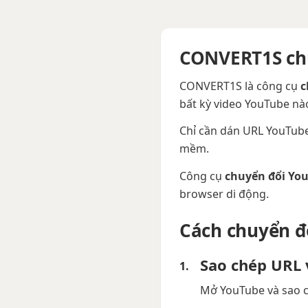
CONVERT1S chu
CONVERT1S là công cụ
c
bất kỳ video YouTube nào
Chỉ cần dán URL YouTube,
mềm.
Công cụ
chuyển đổi Yo
browser di động.
Cách chuyển đ
Sao chép URL 
Mở YouTube và sao c