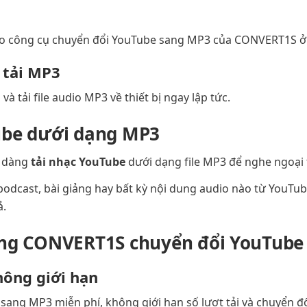
o công cụ chuyển đổi YouTube sang MP3 của CONVERT1S ở 
 tải MP3
à tải file audio MP3 về thiết bị ngay lập tức.
ube dưới dạng MP3
ễ dàng
tải nhạc YouTube
dưới dạng file MP3 để nghe ngoại 
odcast, bài giảng hay bất kỳ nội dung audio nào từ YouTube
ả.
ùng CONVERT1S chuyển đổi YouTube
hông giới hạn
ang MP3 miễn phí, không giới hạn số lượt tải và chuyển đổ