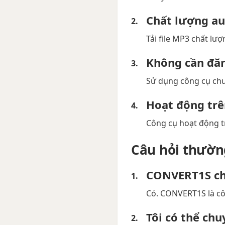
Chất lượng au
Tải file MP3 chất lư
Không cần đă
Sử dụng công cụ chu
Hoạt động trê
Công cụ hoạt động tr
Câu hỏi thườn
CONVERT1S ch
Có. CONVERT1S là cô
Tôi có thể ch