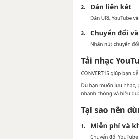
Dán liên kết
Dán URL YouTube và
Chuyển đổi và
Nhấn nút chuyển đổi v
Tải nhạc YouT
CONVERT1S giúp bạn d
Dù bạn muốn lưu nhạc, p
nhanh chóng và hiệu qu
Tại sao nên d
Miễn phí và k
Chuyển đổi YouTube s