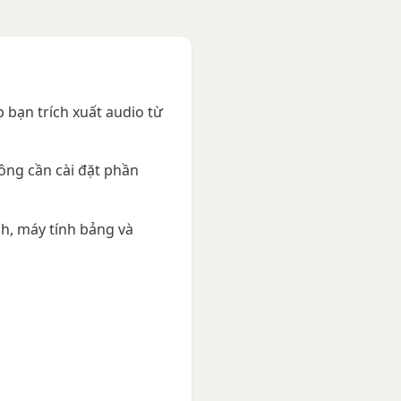
 bạn trích xuất audio từ
hông cần cài đặt phần
h, máy tính bảng và