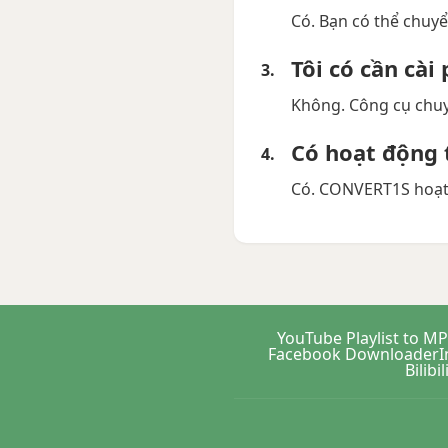
Có. Bạn có thể chuyể
Tôi có cần cà
Không. Công cụ chuy
Có hoạt động 
Có. CONVERT1S hoạt 
YouTube Playlist to M
Facebook Downloader
I
Bilib