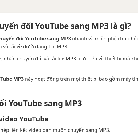
yển đổi YouTube sang MP3 là gì?
huyển đổi YouTube sang MP3
nhanh và miễn phí, cho phép
 và tải về dưới dạng file MP3.
 nhấn chuyển đổi và tải file MP3 trực tiếp về thiết bị mà k
uTube MP3
này hoạt động trên mọi thiết bị bao gồm máy tín
ổi YouTube sang MP3
video YouTube
hép liên kết video bạn muốn chuyển sang MP3.