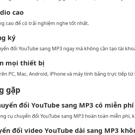
dio cao
ợng cao để có trải nghiệm nghe tốt nhất.
ng ký
yển đổi YouTube sang MP3 ngay mà không cần tạo tài kho
n mọi thiết bị
ên PC, Mac, Android, iPhone và máy tính bảng trực tiếp từ
g gặp
uyển đổi YouTube sang MP3 có miễn phí
ng cụ chuyển đổi YouTube sang MP3 hoàn toàn miễn phí, k
uyển đổi video YouTube dài sang MP3 khô