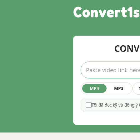
Convert1s
CONVE
MP4
MP3
Tôi đã đọc kỹ và đồng ý