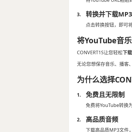
转换并下载MP
点击转换按钮，即可将
将YouTube音
CONVERT1S让您轻松
下载
无论您想保存音乐、播客、
为什么选择CONV
免费且无限制
免费将YouTube转
高品质音频
下载高品质MP3文件