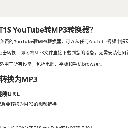
T1S YouTube转MP3转换器？
且免费的
YouTube转MP3转换器
，可以从任何YouTube视频中
RL，点击转换，即可将MP3文件直接下载到您的设备，无需安装任何
适用于所有设备，包括电脑、平板和手机browser。
e转换为MP3
视频URL
制您想要转换为MP3的视频链接。
贴到上方的CONVERT1S YouTube转MP3转换器中。