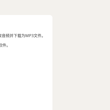
提取音频并下载为MP3文件。
软件。