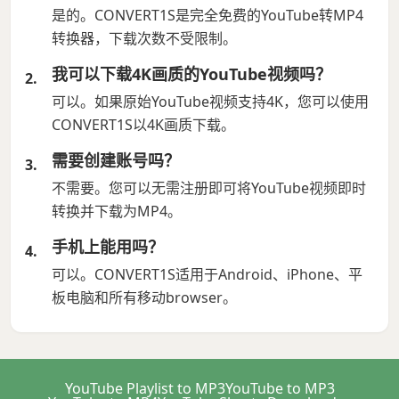
是的。CONVERT1S是完全免费的YouTube转MP4
转换器，下载次数不受限制。
我可以下载4K画质的YouTube视频吗？
可以。如果原始YouTube视频支持4K，您可以使用
CONVERT1S以4K画质下载。
需要创建账号吗？
不需要。您可以无需注册即可将YouTube视频即时
转换并下载为MP4。
手机上能用吗？
可以。CONVERT1S适用于Android、iPhone、平
板电脑和所有移动browser。
YouTube Playlist to MP3
YouTube to MP3