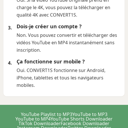
Oui. Si la vidéo YouTube originale prend en
charge le 4K, vous pouvez la télécharger en
qualité 4K avec CONVERT1S.
Dois-je créer un compte ?
Non. Vous pouvez convertir et télécharger des
vidéos YouTube en MP4 instantanément sans
inscription.
Ça fonctionne sur mobile ?
Oui. CONVERT1S fonctionne sur Android,
iPhone, tablettes et tous les navigateurs
mobiles.
YouTube Playlist to MP3
YouTube to MP3
YouTube to MP4
YouTube Shorts Downloader
TikTok Downloader
Facebook Downloader