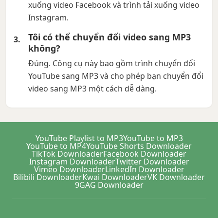
xuống video Facebook và trình tải xuống video
Instagram.
Tôi có thể chuyển đổi video sang MP3
không?
Đúng. Công cụ này bao gồm trình chuyển đổi
YouTube sang MP3 và cho phép bạn chuyển đổi
video sang MP3 một cách dễ dàng.
YouTube Playlist to MP3
YouTube to MP3
YouTube to MP4
YouTube Shorts Downloader
TikTok Downloader
Facebook Downloader
Instagram Downloader
Twitter Downloader
Vimeo Downloader
LinkedIn Downloader
Bilibili Downloader
Kwai Downloader
VK Downloader
9GAG Downloader