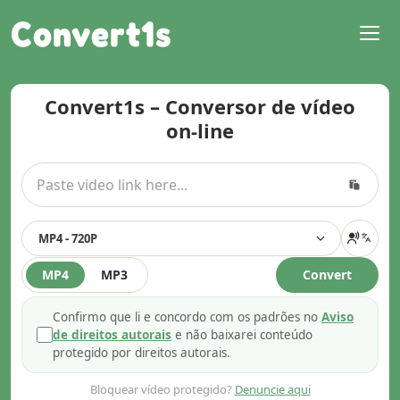
Convert1s
Convert1s – Conversor de vídeo
on-line
MP4 - 720P
MP4
MP3
Convert
Confirmo que li e concordo com os padrões no
Aviso
de direitos autorais
e não baixarei conteúdo
protegido por direitos autorais.
Bloquear vídeo protegido?
Denuncie aqui