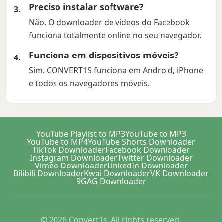
Preciso instalar software?
Não. O downloader de vídeos do Facebook
funciona totalmente online no seu navegador.
Funciona em dispositivos móveis?
Sim. CONVERT1S funciona em Android, iPhone
e todos os navegadores móveis.
YouTube Playlist to MP3
YouTube to MP3
YouTube to MP4
YouTube Shorts Downloader
TikTok Downloader
Facebook Downloader
Instagram Downloader
Twitter Downloader
Vimeo Downloader
LinkedIn Downloader
Bilibili Downloader
Kwai Downloader
VK Downloader
9GAG Downloader
© 2026 Convert1s. All rights reserved.