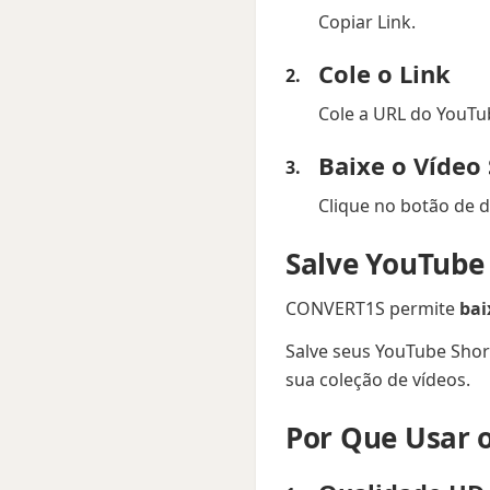
Copiar Link.
Cole o Link
Cole a URL do YouT
Baixe o Vídeo
Clique no botão de 
Salve YouTube
CONVERT1S permite
bai
Salve seus YouTube Short
sua coleção de vídeos.
Por Que Usar 