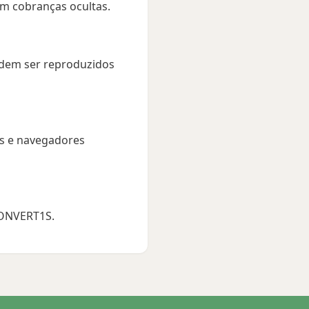
m cobranças ocultas.
dem ser reproduzidos
is e navegadores
CONVERT1S.