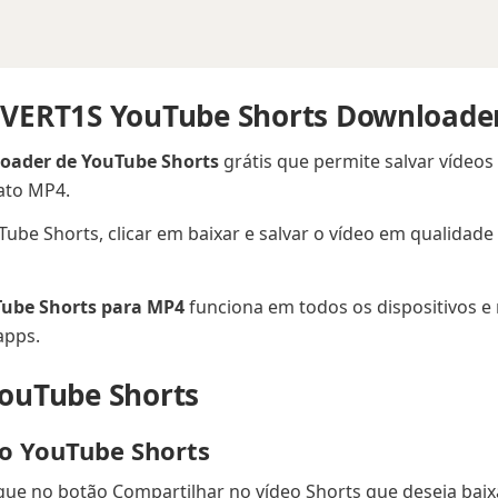
VERT1S YouTube Shorts Downloade
oader de YouTube Shorts
grátis que permite salvar vídeo
ato MP4.
uTube Shorts, clicar em baixar e salvar o vídeo em qualida
ube Shorts para MP4
funciona em todos os dispositivos 
apps.
ouTube Shorts
do YouTube Shorts
ue no botão Compartilhar no vídeo Shorts que deseja baixa