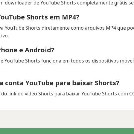
m downloader de YouTube Shorts completamente grátis se
YouTube Shorts em MP4?
va YouTube Shorts diretamente como arquivos MP4 que po
ivo.
Phone e Android?
e YouTube Shorts funciona em todos os dispositivos móve
a conta YouTube para baixar Shorts?
a do link do vídeo Shorts para baixar YouTube Shorts com 