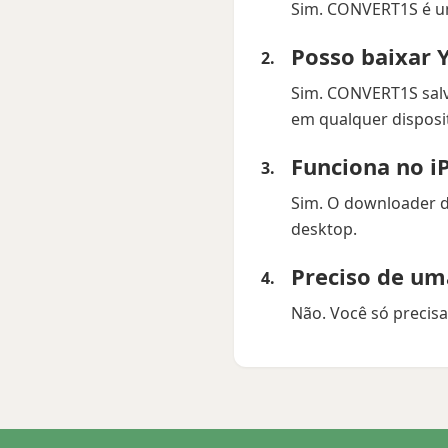
Sim. CONVERT1S é u
Posso baixar 
Sim. CONVERT1S sal
em qualquer disposit
Funciona no i
Sim. O downloader d
desktop.
Preciso de um
Não. Você só precis