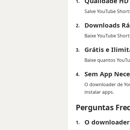
Qualidade HD
Salve YouTube Shorts
Downloads Rá
Baixe YouTube Short
Grátis e Ilimi
Baixe quantos YouTub
Sem App Nece
O downloader de You
instalar apps.
Perguntas Fre
O downloader 