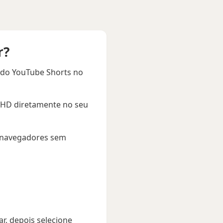
r?
s do YouTube Shorts no
de HD diretamente no seu
e navegadores sem
r, depois selecione