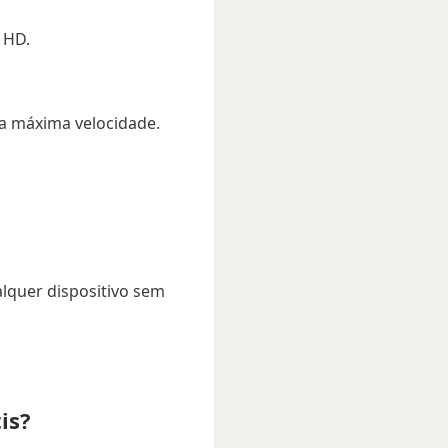
 HD.
a máxima velocidade.
lquer dispositivo sem
is?