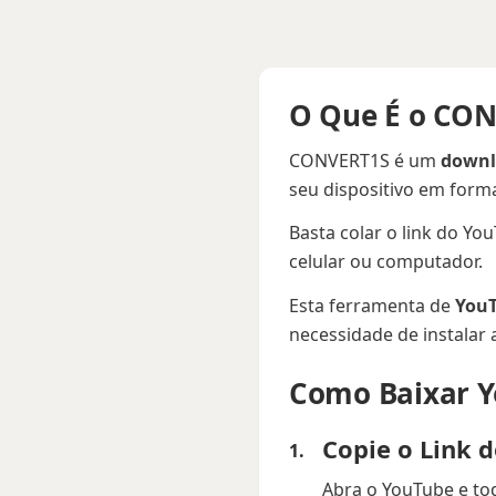
O Que É o CON
CONVERT1S é um
downl
seu dispositivo em form
Basta colar o link do Yo
celular ou computador.
Esta ferramenta de
YouT
necessidade de instalar 
Como Baixar Y
Copie o Link 
Abra o YouTube e toq