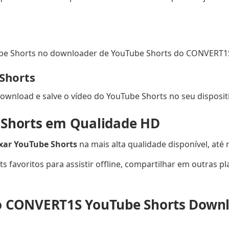
ube Shorts no downloader de YouTube Shorts do CONVERT1
 Shorts
download e salve o vídeo do YouTube Shorts no seu disposi
 Shorts em Qualidade HD
xar YouTube Shorts
na mais alta qualidade disponível, até 
s favoritos para assistir offline, compartilhar em outras p
o CONVERT1S YouTube Shorts Down