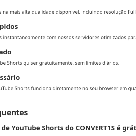
 na mais alta qualidade disponível, incluindo resolução Full
pidos
s instantaneamente com nossos servidores otimizados par
tado
e Shorts quiser gratuitamente, sem limites diários.
ssário
Tube Shorts funciona diretamente no seu browser em qua
quentes
de YouTube Shorts do CONVERT1S é grát