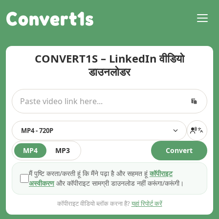
Convert1s
CONVERT1S – LinkedIn वीडियो
डाउनलोडर
MP4 - 720P
MP4
MP3
Convert
मैं पुष्टि करता/करती हूं कि मैंने पढ़ा है और सहमत हूं
कॉपीराइट
अस्वीकरण
और कॉपीराइट सामग्री डाउनलोड नहीं करूंगा/करूंगी।
कॉपीराइट वीडियो ब्लॉक करना है?
यहां रिपोर्ट करें