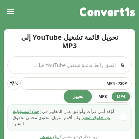
Convert1s
تحويل قائمة تشغيل YouTube إلى
MP3
MP4 - 720P
تحويل
MP3
MP4
أؤكد أنني قرأت وأوافق على المعايير في
إخلاء المسؤولية
عن حقوق النشر
ولن أقوم بتنزيل محتوى محمي بحقوق
النشر.
تريد حظر فيديو محمي؟
أبلغ عنه هنا