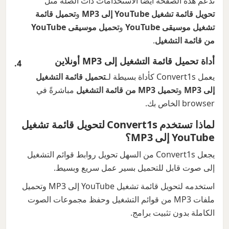
تدعم هذه الصفحة أيضًا الاستخدامات ذات الصلة مثل
تحويل قائمة تشغيل YouTube إلى MP3
و
تحميل قائمة
تشغيل موسيقى YouTube
و
تحميل موسيقى YouTube
من قائمة التشغيل
.
أداة تحميل قائمة التشغيل إلى MP3 أونلاين
يعمل Convert1s كأداة بسيطة لـ
تحميل قائمة التشغيل
إلى MP3
و
تحميل MP3 من قائمة التشغيل
مباشرةً في
browser الخاص بك.
لماذا تستخدم Convert1s لتحويل قائمة تشغيل
YouTube إلى MP3؟
يجعل Convert1s من السهل تحويل روابط قوائم التشغيل
إلى صوت قابل للتحميل بسير عمل سريع وبسيط.
استخدمه لتحويل قائمة تشغيل YouTube إلى MP3 وتحميل
ملفات MP3 من قوائم التشغيل وحفظ مجموعات الصوت
الكاملة بدون تثبيت برامج.