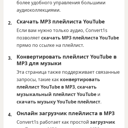
более удобного управления большими
аудиоколлекциями.
Скачать MP3 плейлиста YouTube
Если вам нужно только аудио, Convert1s
позволяет
скачать MP3 плейлиста YouTube
прямо по ссылке на плейлист.
Конвертировать плейлист YouTube в
MP3 для музыки
Эта страница также поддерживает связанные
запросы, такие как
конвертировать
плейлист YouTube в MP3
,
скачать
музыкальный плейлист YouTube
и
скачать музыку YouTube плейлист
.
Онлайн загрузчик плейлиста в MP3
Convert1s работает как простой
загрузчик