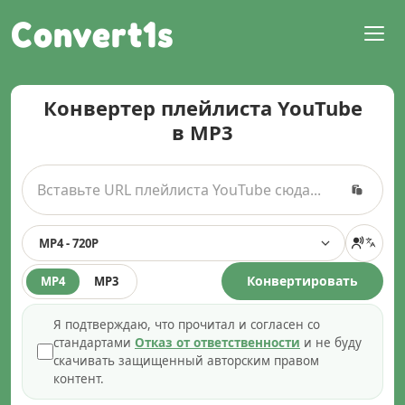
Convert1s
Конвертер плейлиста YouTube
в MP3
MP4 - 720P
Конвертировать
MP4
MP3
Я подтверждаю, что прочитал и согласен со
стандартами
Отказ от ответственности
и не буду
скачивать защищенный авторским правом
контент.