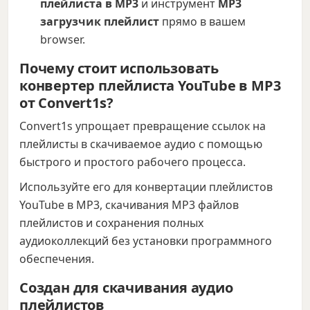
плейлиста в MP3
и инструмент
MP3
загрузчик плейлист
прямо в вашем
browser.
Почему стоит использовать
конвертер плейлиста YouTube в MP3
от Convert1s?
Convert1s упрощает превращение ссылок на
плейлисты в скачиваемое аудио с помощью
быстрого и простого рабочего процесса.
Используйте его для конвертации плейлистов
YouTube в MP3, скачивания MP3 файлов
плейлистов и сохранения полных
аудиоколлекций без установки программного
обеспечения.
Создан для скачивания аудио
плейлистов