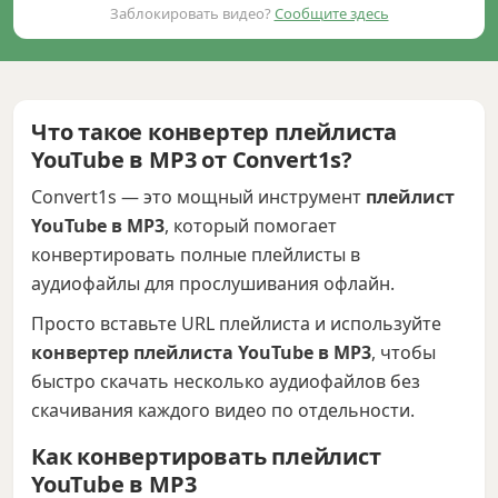
Заблокировать видео?
Сообщите здесь
Что такое конвертер плейлиста
YouTube в MP3 от Convert1s?
Convert1s — это мощный инструмент
плейлист
YouTube в MP3
, который помогает
конвертировать полные плейлисты в
аудиофайлы для прослушивания офлайн.
Просто вставьте URL плейлиста и используйте
конвертер плейлиста YouTube в MP3
, чтобы
быстро скачать несколько аудиофайлов без
скачивания каждого видео по отдельности.
Как конвертировать плейлист
YouTube в MP3