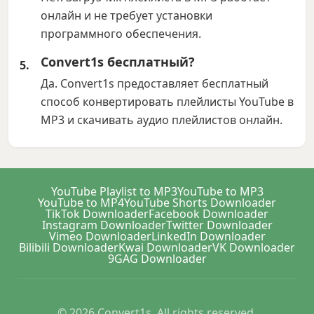
онлайн и не требует установки
программного обеспечения.
Convert1s бесплатный?
Да. Convert1s предоставляет бесплатный
способ конвертировать плейлисты YouTube в
MP3 и скачивать аудио плейлистов онлайн.
YouTube Playlist to MP3
YouTube to MP3
YouTube to MP4
YouTube Shorts Downloader
TikTok Downloader
Facebook Downloader
Instagram Downloader
Twitter Downloader
Vimeo Downloader
LinkedIn Downloader
Bilibili Downloader
Kwai Downloader
VK Downloader
9GAG Downloader
© 2026 Convert1s. All rights reserved.