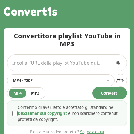
Convert1s
Convertitore playlist YouTube in
MP3
MP4 - 720P
Converti
MP4
MP3
Confermo di aver letto e accettato gli standard nel
Disclaimer sul copyright
e non scaricherò contenuti
protetti da copyright.
Bloccare un video protetto?
Segnalalo qui