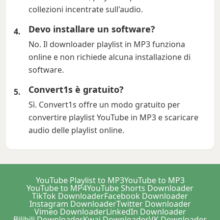
collezioni incentrate sull'audio.
Devo installare un software?
No. Il downloader playlist in MP3 funziona
online e non richiede alcuna installazione di
software.
Convert1s è gratuito?
Sì. Convert1s offre un modo gratuito per
convertire playlist YouTube in MP3 e scaricare
audio delle playlist online.
YouTube Playlist to MP3
YouTube to MP3
YouTube to MP4
YouTube Shorts Downloader
TikTok Downloader
Facebook Downloader
Instagram Downloader
Twitter Downloader
Vimeo Downloader
LinkedIn Downloader
Bilibili Downloader
Kwai Downloader
VK Downloader