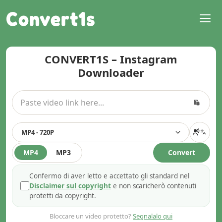
Convert1s
CONVERT1S – Instagram
Downloader
MP4 - 720P
MP4
MP3
Convert
Confermo di aver letto e accettato gli standard nel
Disclaimer sul copyright
e non scaricherò contenuti
protetti da copyright.
Bloccare un video protetto?
Segnalalo qui