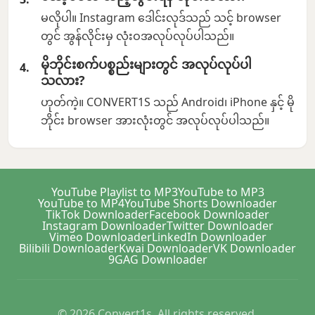
မလိုပါ။ Instagram ဒေါင်းလုဒ်သည် သင့် browser
တွင် အွန်လိုင်းမှ လုံးဝအလုပ်လုပ်ပါသည်။
မိုဘိုင်းစက်ပစ္စည်းများတွင် အလုပ်လုပ်ပါ
သလား?
ဟုတ်ကဲ့။ CONVERT1S သည် Android၊ iPhone နှင့် မို
ဘိုင်း browser အားလုံးတွင် အလုပ်လုပ်ပါသည်။
YouTube Playlist to MP3
YouTube to MP3
YouTube to MP4
YouTube Shorts Downloader
TikTok Downloader
Facebook Downloader
Instagram Downloader
Twitter Downloader
Vimeo Downloader
LinkedIn Downloader
Bilibili Downloader
Kwai Downloader
VK Downloader
9GAG Downloader
© 2026 Convert1s. All rights reserved.