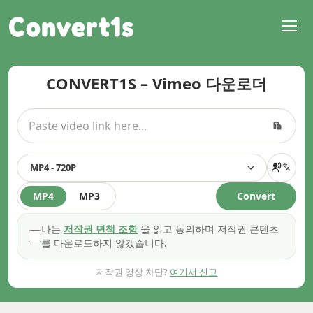
Convert1s
CONVERT1S – Vimeo 다운로더
MP4 - 720P
MP4
MP3
Convert
나는
저작권 면책 조항
을 읽고 동의하며 저작권 콘텐츠
를 다운로드하지 않겠습니다.
저작권 영상 차단?
여기서 신고