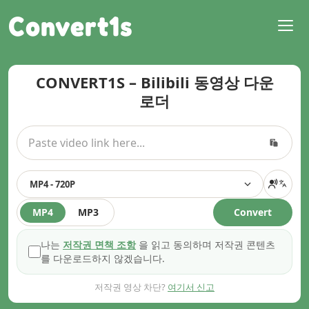
Convert1s
CONVERT1S – Bilibili 동영상 다운
로더
MP4 - 720P
MP4
MP3
Convert
나는
저작권 면책 조항
을 읽고 동의하며 저작권 콘텐츠
를 다운로드하지 않겠습니다.
저작권 영상 차단?
여기서 신고